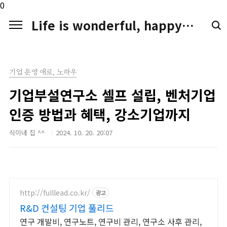
본문 바로가기
0
Life is wonderful, happy. LIFE LOGGER
기업 운영 애로, 노하우
기업부설연구소 셀프 설립, 벤처기업
인증 방법과 혜택, 강소기업까지
식이네 집 ^^
2024. 10. 20. 20:07
http://fulllead.co.kr/
광고
R&D 컨설팅 기업 풀리드
연구 개발비, 연구노트, 연구비 관리, 연구소 사후 관리,