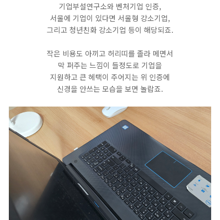
​기업부설연구소와 벤처기업 인증,
서울에 기업이 있다면 서울형 강소기업,
그리고 청년친화 강소기업 등이 해당되죠.
작은 비용도 아끼고 허리띠를 졸라 메면서
막 퍼주는 느낌이 들정도로 기업을
지원하고 큰 헤택이 주어지는 위 인증에
신경을 안쓰는 모습을 보면 놀랍죠.