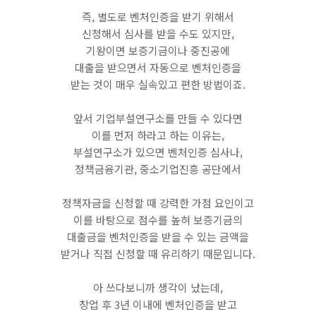
​즉, 별도로 벤처인증을 받기 위해서
신청해서 심사를 받을 수도 있지만,
기왕이면 보증기금이나 중진공에
대출을 받으면서 자동으로 벤처인증을
받는 것이 매우 실속있고 편한 방법이죠.
앞서 기업부설연구소를 만들 수 있다면
이를 먼저 하라고 하는 이유는,
부설연구소가 있으면 벤처인증 심사나,
정책금융기관, 중소기업진흥 공단에서
정책자금을 신청할 때 강력한 가점 요인이고
이를 바탕으로 점수를 높혀 보증기금의
대출금을 벤처인증을 받을 수 있는 금액을
받거나 직접 신청할 때 유리하기 때문입니다.
​아 쓰다보니까 생각이 났는데,
창업 후 3년 이내에 벤처인증을 받고