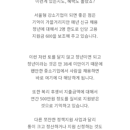
이런게 있는지도, 혜택도 몰랐죠?
서울형 강소기업이 되면 좋은 점은
기억이 가믈거리지만 매년 신규 채용
청년에 대해서 2명 한도로 인당 고용
지원금 600을 보조해 주고 있습니다.
이런 저런 토를 달지 않고 청년이면 되고
청년이라는 것은 만 38세 미만이기 때문에
왠만한 중소기업에서 사람을 채용하면
바로 여기에 다 해당하게 됩니다.
​또한 복리 후생비 지출금액에 대해서
연간 500만원 정도를 실비로 지원받은
것으로 기억하고 있습니다.
​다른 쪼잔한 정책지원 사업과 달리
통이 크고 정산하거나 지원 신청하는 것도