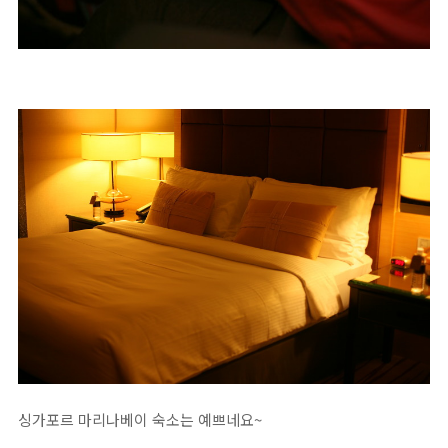
싱가포르 마리나베이 숙소는 예쁘네요~