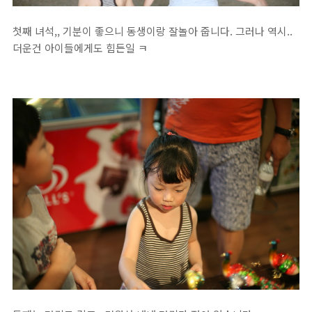
첫째 녀석,, 기분이 좋으니 동생이랑 잘놀아 줍니다. 그러나 역시..
더운건 아이들에게도 힘든일 ㅋ