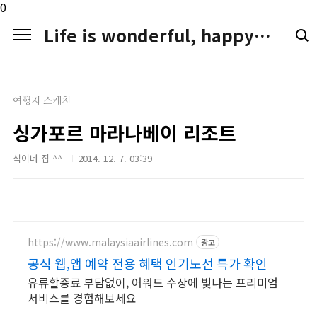
본문 바로가기
0
Life is wonderful, happy. LIFE LOGGER
여행지 스케치
싱가포르 마라나베이 리조트
식이네 집 ^^
2014. 12. 7. 03:39
https://www.malaysiaairlines.com
광고
공식 웹,앱 예약 전용 혜택 인기노선 특가 확인
유류할증료 부담없이, 어워드 수상에 빛나는 프리미엄
서비스를 경험해보세요