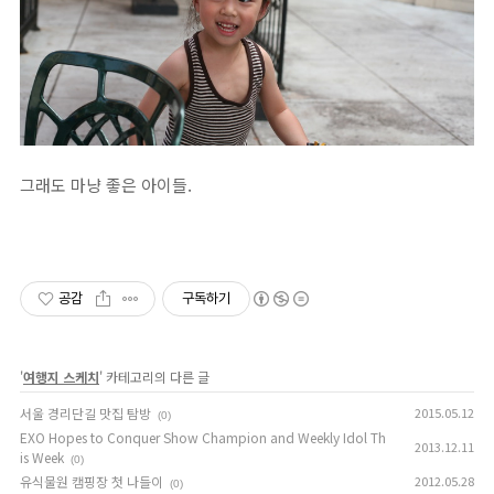
그래도 마냥 좋은 아이들.
공감
구독하기
'
여행지 스케치
' 카테고리의 다른 글
서울 경리단길 맛집 탐방
2015.05.12
(0)
EXO Hopes to Conquer Show Champion and Weekly Idol Th
2013.12.11
is Week
(0)
유식물원 캠핑장 첫 나들이
2012.05.28
(0)