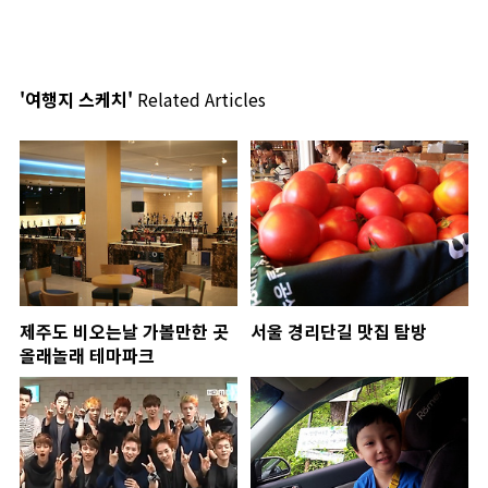
'여행지 스케치'
Related Articles
제주도 비오는날 가볼만한 곳
서울 경리단길 맛집 탐방
올래놀래 테마파크