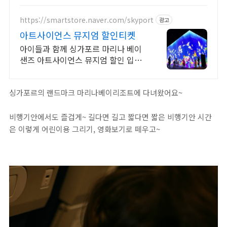
https://smartstore.naver.com/skyport
광고
아트사이언스 뮤지엄 할인티켓
아이들과 함께 싱가포르 마리나 베이
샌즈 아트사이언스 뮤지엄 할인 입장
권
싱가포르의 랜드마크 마리나베이리조트에 다녀왔어요~
비행기안에서도 즐겁게~ 길다면 길고 짧다면 짧은 비행기안 시간
은 이렇게 어린이용 그리기, 영화보기로 떼우고~