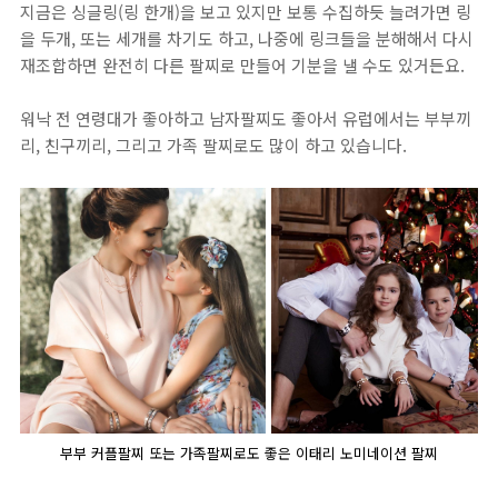
지금은 싱글링(링 한개)을 보고 있지만 보통 수집하듯 늘려가면 링
을 두개, 또는 세개를 차기도 하고, 나중에 링크들을 분해해서 다시
재조합하면 완전히 다른 팔찌로 만들어 기분을 낼 수도 있거든요.
워낙 전 연령대가 좋아하고 남자팔찌도 좋아서 유럽에서는 부부끼
리, 친구끼리, 그리고 가족 팔찌로도 많이 하고 있습니다.
부부 커플팔찌 또는 가족팔찌로도 좋은 이태리 노미네이션 팔찌