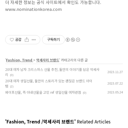
더 자세한 정보는 공식 사이트에서 확인도 가능합니다.
www.nominationkorea.com
공감
구독하기
'
Fashion, Trend
>
악세사리 브랜드
' 카테고리의 다른 글
20대 여자 남자 크리스마스 선물 추천, 둘만의 이야기를 담은 악세사
2023.11.27
리
(0)
20대 여자 생일선물, 둘만의 스토리가 있는 괜찮은 브랜드 아이
2023.07.22
템
(2)
와이프선물, 즉 아내선물을 고민 ref 생일선물 여자관점
2023.05.24
(0)
'Fashion, Trend /악세사리 브랜드'
Related Articles