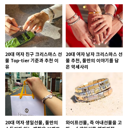
20대 여자 친구 크리스마스 선
20대 여자 남자 크리스마스 선
물 Top-tier 기준과 추천 이
물 추천, 둘만의 이야기를 담
유
은 악세사리
20대 여자 생일선물, 둘만의
와이프선물, 즉 아내선물을 고