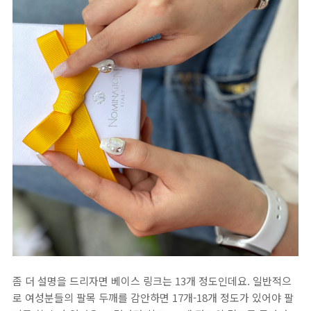
좀 더 설명을 드리자면 베이스 링크는 13개 정도인데요. 일반적으
로 여성분들의 팔목 두깨를 감안하면 17개-18개 정도가 있어야 팔