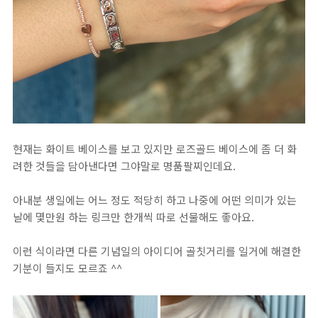
현재는 화이트 베이스를 보고 있지만 로즈골드 베이스에 좀 더 화
려한 것들을 담아낸다면 그야말로 명품팔찌인데요.
아내분 생일에는 어느 정도 적당히 하고 나중에 어떤 의미가 있는
날에 몇만원 하는 링크만 한개씩 따로 선물해도 좋아요.
이런 식이라면 다른 기념일의 아이디어 골칫거리를 일거에 해결한
기분이 들지도 모르죠 ^^