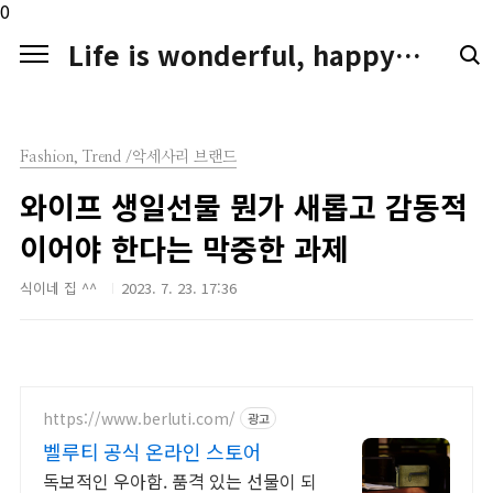
본문 바로가기
0
Life is wonderful, happy. LIFE LOGGER
Fashion, Trend /악세사리 브랜드
와이프 생일선물 뭔가 새롭고 감동적
이어야 한다는 막중한 과제
식이네 집 ^^
2023. 7. 23. 17:36
https://www.berluti.com/
광고
벨루티 공식 온라인 스토어
독보적인 우아함. 품격 있는 선물이 되