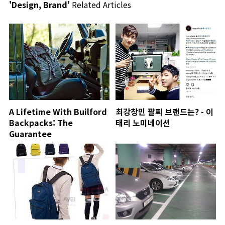
'Design, Brand'
Related Articles
A Lifetime With Builford
최강창민 팔찌 브랜드는? - 이
Backpacks: The
태리 노미네이션
Guarantee