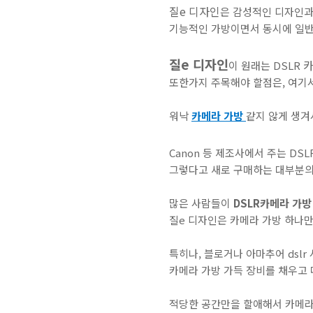
질e 디자인
은 감성적인 디자인과,
기능적인 가방이면서 동시에 일반
질e 디자인
이 원래는 DSLR
또한가지 주목해야 할점은, 여기
워낙
카메라 가방
같지 않게 생겨
Canon 등 제조사에서 주는 DSL
그렇다고 새로 구매하는 대부분의 
많은 사람들이
DSLR카메라 가방
질e 디자인은 카메라 가방 하나
특히나, 블로거나 아마추어 dsl
카메라 가방 가득 장비를 채우고
적당한 공간만을 할애해서 카메라