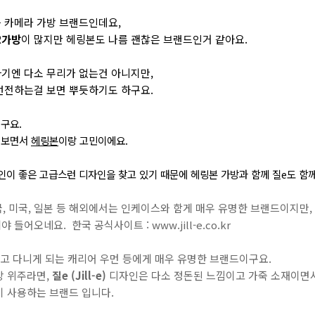
 카메라 가방 브랜드인데요,
R가방
이 많지만 헤링본도 나름 괜찮은 브랜드인거 같아요.
기엔 다소 무리가 없는건 아니지만,
선전하는걸 보면 뿌듯하기도 하구요.
구요.
러보면서
헤링본
이랑 고민이에요.
인이 좋은 고급스런 디자인을 찾고 있기 때문에 헤링본 가방과 함께 질e도 함께
국, 미국, 일본 등 해외에서는 인케이스와 함게 매우 유명한 브랜드이지만,
어오네요. 한국 공식사이트 : www.jill-e.co.kr
지고 다니게 되는 캐리어 우먼 등에게 매우 유명한 브랜드이구요.
방 위주라면,
질e (Jill-e)
디자인은 다소 정돈된 느낌이고 가죽 소재이면서
이 사용하는 브랜드 입니다.