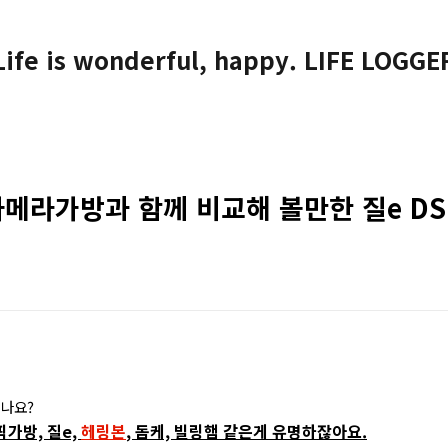
Life is wonderful, happy. LIFE LOGGE
카메라가방과 함께 비교해 볼만한 질e DS
나요?
가방, 질e,
헤링본
, 돔케, 빌링햄 같은게 유명하잖아요.