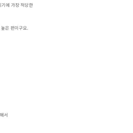
다니기에 가장 적당한
 높은 편이구요.
용해서