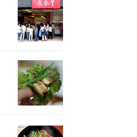
=========