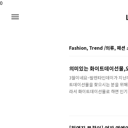
본문 바로가기
0
Fashion, Trend /의류, 패
의미있는 화이트데이선물,오
3월이네요~발렌타인데이가 지난지
트데이선물을 찾으시는 분을 위해
라서 화이트데이선물로 하면 인기
(Nomination) 이니셜팔찌
하지만 목걸이, 귀걸이, 시계 
생각하고 계시면 노미네이션이 괜
인 뿐만 아니라 특별한 의미를 담
면 노미네이션 이니셜팔찌도 적극 