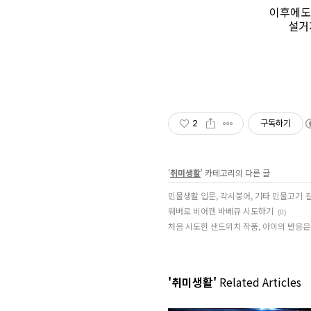
이후에도
설거
2
구독하기
'
취미생활
' 카테고리의 다른 글
민물생활 입문, 각시붕어, 기타 민물고기 
웨버로 비어캔 바베큐 시도하기
(0)
처음 시도한 샌드위치 작품, 아이의 반응은~
'취미생활'
Related Articles