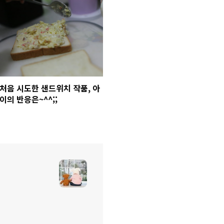
처음 시도한 샌드위치 작품, 아
이의 반응은~^^;;