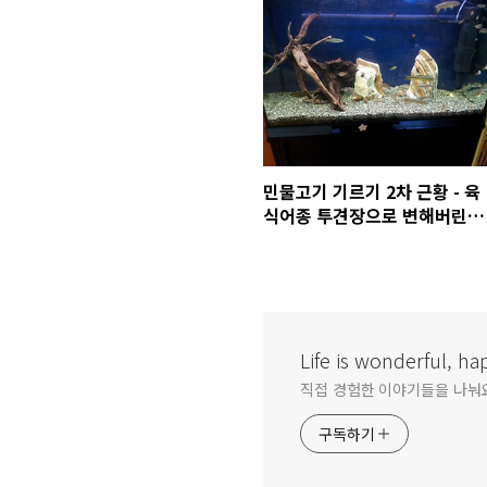
민물고기 기르기 2차 근황 - 육
식어종 투견장으로 변해버린
민물고기 어항
Life is wonderful, h
직접 경험한 이야기들을 나눠
구독하기