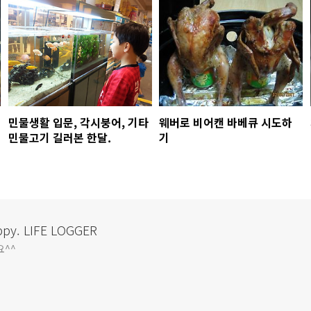
민물생활 입문, 각시붕어, 기타
웨버로 비어캔 바베큐 시도하
민물고기 길러본 한달.
기
appy. LIFE LOGGER
요^^