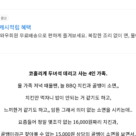
광고
 캐시적립 혜택
 와우회원 무료배송으로 편하게 즐겨보세요. 복잡한 조리 없이 면, 물
코흘리게 두녀석 데리고 사는 4인 가족.
울 가족 저녁 때울땐, 늘 BBQ 치킨과 골뱅이 소면,,
치킨만 먹자니 밥이 안되는 거 같기도 하고,
느끼한거 같기도 하고,, 암튼 그래서 의미 없는 소면을 시키는데..
요즘들어 정말 몇조각 없는 16,000원짜리 치킨과,
골뱅이라곤 찾아볼 수 없는 15,000원 상당의 골뱅이 소면을 보면서,