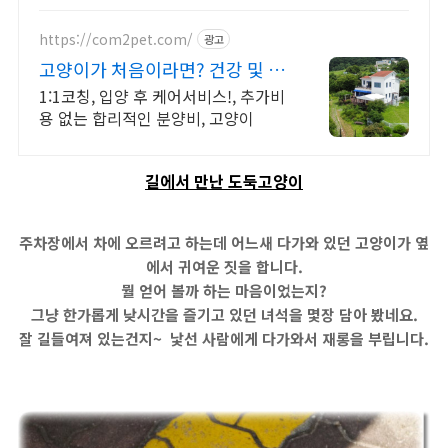
https://com2pet.com/
광고
고양이가 처음이라면? 건강 및 품
종 보장
1:1코칭, 입양 후 케어서비스!, 추가비
용 없는 합리적인 분양비, 고양이
길에서 만난 도둑고양이
주차장에서 차에 오르려고 하는데 어느새 다가와 있던 고양이가 옆
에서 귀여운 짓을 합니다.
뭘 얻어 볼까 하는 마음이었는지?
그냥 한가롭게 낮시간을 즐기고 있던 녀석을 몇장 담아 봤네요.
잘 길들여져 있는건지~ 낯선 사람에게 다가와서 재롱을 부립니다.