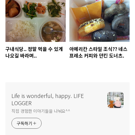
구내식당.. 정말 먹을 수 있게
아메리칸 스타일 조식?? 네스
나오길 바라며..
프레소 커피와 던킨 도너츠.
Life is wonderful, happy. LIFE
LOGGER
직접 경험한 이야기들을 나눠요^^
구독하기