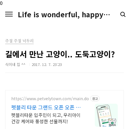
본문 바로가기
0
Life is wonderful, happy. LIFE LOGGER
주절 주절 넉두리
길에서 만난 고양이.. 도둑고양이?
식이네 집 ^^
2017. 12. 7. 23:23
https://www.petvelytown.com/main.do
광고
펫블리 타운 그랜드 오픈 오픈 이
벤트 진행 중!
펫블리타운 입주민이 되고, 우리아이
건강 케어와 풍성한 선물까지!