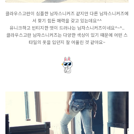
클라우스고란이 심플한 남자스니커즈 같지만 다른 남자스니커즈에
서 찾기 힘든 매력을 갖고 있는데요^^
유니크하고 빈티지한 멋이 드러나는 남자스니커즈이네요^~^..
클라우스고란 남자스니커즈는 다양한 색상이 있기 때문에 어떤 스
타일의 옷을 입던지 잘 어울린 것 같아요~