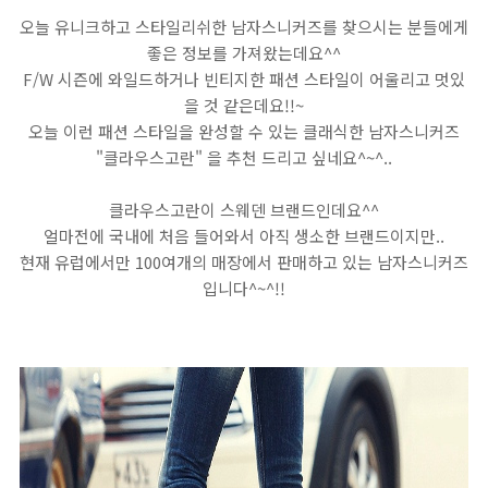
오늘 유니크하고 스타일리쉬한 남자스니커즈를 찾으시는 분들에게
좋은 정보를 가져왔는데요^^
F/W 시즌에 와일드하거나 빈티지한 패션 스타일이 어울리고 멋있
을 것 같은데요!!~
오늘 이런 패션 스타일을 완성할 수 있는 클래식한 남자스니커즈
"클라우스고란" 을 추천 드리고 싶네요^~^..
클라우스고란이 스웨덴 브랜드인데요^^
얼마전에 국내에 처음 들어와서 아직 생소한 브랜드이지만..
현재 유럽에서만 100여개의 매장에서 판매하고 있는 남자스니커즈
입니다^~^!!