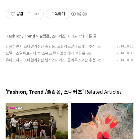
공감
구독하기
'
Fashion, Trend
>
슬립온, 스니커즈
' 카테고리의 다른 글
심플하면서 스타일리쉬한 슬립온, 드릴리스알파르가타 추천
2014.10.16
(0)
드릴리스알파르가타, 탐스슈즈 못지않는 패션 슬립온
2014.10.08
(0)
유니크하고 스타일리쉬한 남자스니커즈, 클라우스고란 추천
2014.10.07
(0)
'Fashion, Trend /슬립온, 스니커즈'
Related Articles