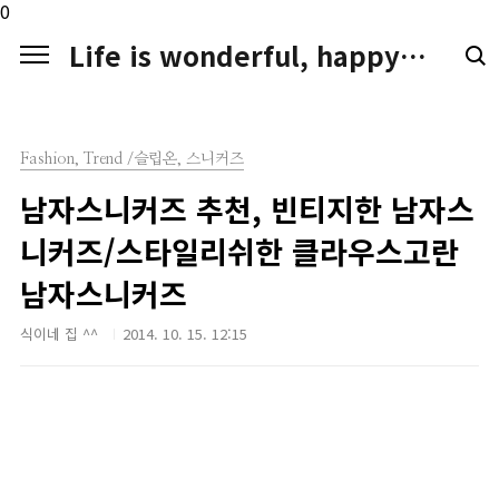
본문 바로가기
0
Life is wonderful, happy. LIFE LOGGER
Fashion, Trend /슬립온, 스니커즈
남자스니커즈 추천, 빈티지한 남자스
니커즈/스타일리쉬한 클라우스고란
남자스니커즈
식이네 집 ^^
2014. 10. 15. 12:15