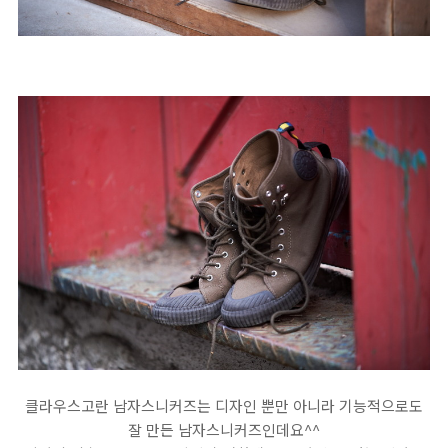
클라우스고란 남자스니커즈는 디자인 뿐만 아니라 기능적으로도
잘 만든 남자스니커즈인데요^^