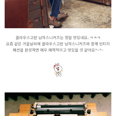
클라우스고란 남자스니커즈는 정말 멋있네요..ㅋㅋㅋ
요즘 같은 가을날씨에 클라우스고란 남자스니커즈와 함께 빈티지
패션을 완성하면 매우 매력적이고 멋있을 것 같아요^~^~