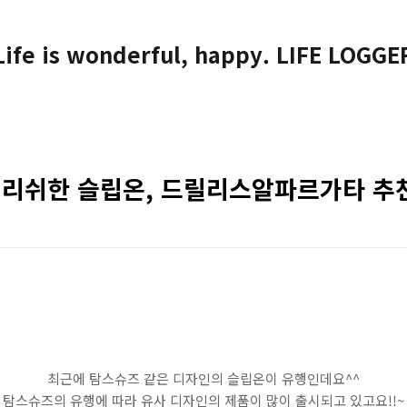
Life is wonderful, happy. LIFE LOGGE
리쉬한 슬립온, 드릴리스알파르가타 추
최근에 탐스슈즈 같은 디자인의 슬립온이 유행인데요^^
탐스슈즈의 유행에 따라 유사 디자인의 제품이 많이 출시되고 있고요!!~