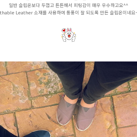
일반 슬립온보다 두껍고 튼튼해서 피팅감이 매우 우수하고요^^
athable Leather 소재를 사용하여 통풍이 잘 되도록 만든 슬립온이네요