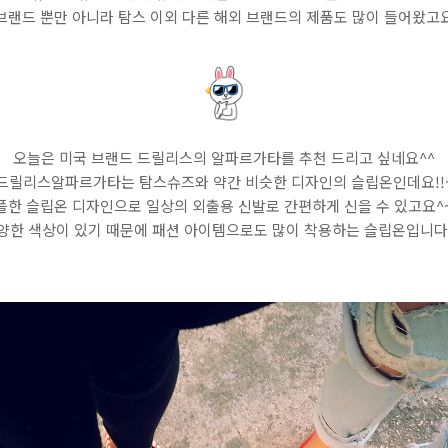
브랜드 뿐만 아니라 탐스 이외 다른 해외 브랜드의 제품도 많이 들어왔고요
오늘은 미국 브랜드 드릴리스의 알파르가타를 추천 드리고 싶네요^^
드릴리스알파르가타는 탐스슈즈와 약간 비슷한 디자인의 슬립온인데요!!
플한 슬립온 디자인으로 일상의 외출용 신발로 간편하게 신을 수 있고요^~^
양한 색상이 있기 때문에 패션 아이템으로도 많이 착용하는 슬립온입니다!!