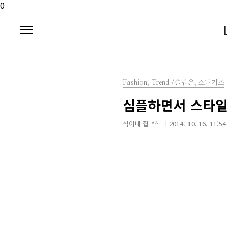
본문 바로가기
0
Fashion, Trend /슬립온, 스니커즈
심플하면서 스타일
식이네 집 ^^
2014. 10. 16. 11:54