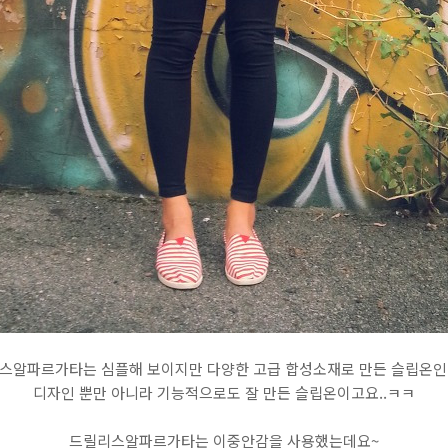
스알파르가타는 심플해 보이지만 다양한 고급 합성소재로 만든 슬립온인
디자인 뿐만 아니라 기능적으로도 잘 만든 슬립온이고요..ㅋㅋ
드릴리스알파르가타는 이중안감을 사용했는데요~