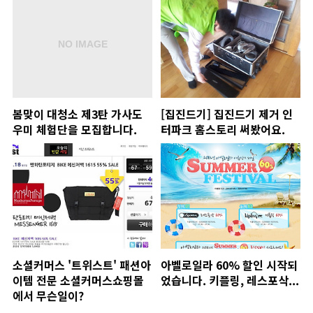
봄맞이 대청소 제3탄 가사도
[집진드기] 집진드기 제거 인
우미 체험단을 모집합니다.
터파크 홈스토리 써봤어요.
소셜커머스 '트위스트' 패션아
아벨로일라 60% 할인 시작되
이템 전문 소셜커머스쇼핑몰
었습니다. 키플링, 레스포삭...
에서 무슨일이?