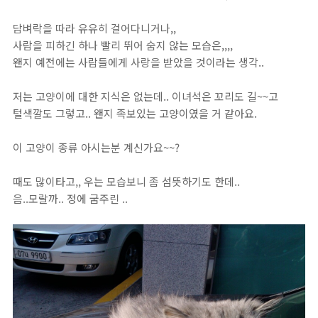
담벼락을 따라 유유히 걸어다니거나,,
사람을 피하긴 하나 빨리 뛰어 숨지 않는 모습은,,,,
왠지 예전에는 사람들에게 사랑을 받았을 것이라는 생각..
저는 고양이에 대한 지식은 없는데.. 이녀석은 꼬리도 길~~고
털색깔도 그렇고.. 왠지 족보있는 고양이였을 거 같아요.
이 고양이 종류 아시는분 계신가요~~?
때도 많이타고,, 우는 모습보니 좀 섬뜻하기도 한데..
음..모랄까.. 정에 굼주린 ..