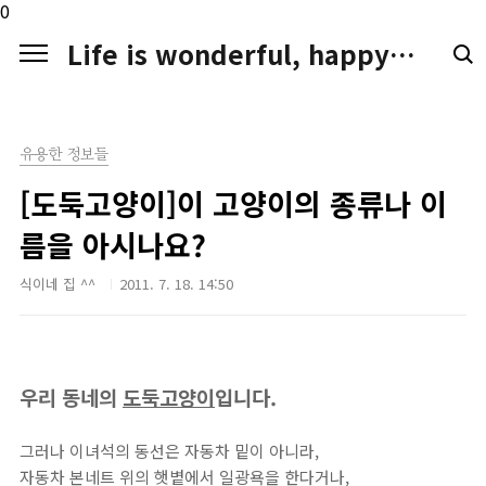
본문 바로가기
0
Life is wonderful, happy. LIFE LOGGER
유용한 정보들
[도둑고양이]이 고양이의 종류나 이
름을 아시나요?
식이네 집 ^^
2011. 7. 18. 14:50
우리 동네의
도둑고양이
입니다.
그러나 이녀석의 동선은 자동차 밑이 아니라,
자동차 본네트 위의 햇볕에서 일광욕을 한다거나,