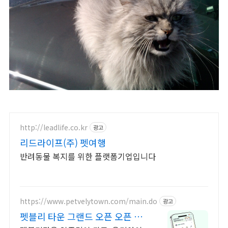
http://leadlife.co.kr
광고
리드라이프(주) 펫여행
반려동물 복지를 위한 플랫폼기업입니다
https://www.petvelytown.com/main.do
광고
펫블리 타운 그랜드 오픈 오픈 이