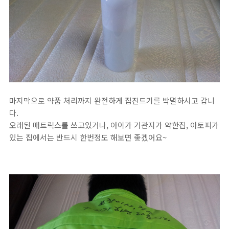
마지막으로 약품 처리까지 완전하게 집진드기를 박멸하시고 갑니
다.
오래된 매트릭스를 쓰고있거나, 아이가 기관지가 약한집, 아토피가
있는 집에서는 반드시 한번정도 해보면 좋겠어요~