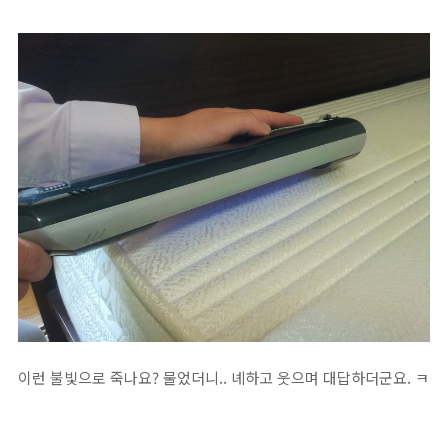
이런 불빛으로 죽나요? 물었더니.. 녜하고 웃으며 대답하더군요. ㅋ