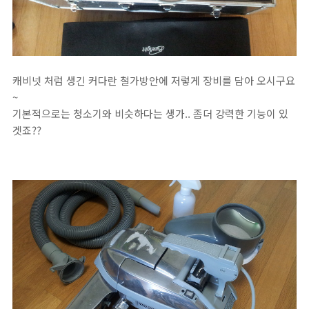
캐비넷 처럼 생긴 커다란 철가방안에 저렇게 장비를 담아 오시구요
~
기본적으로는 청소기와 비슷하다는 생가.. 좀더 강력한 기능이 있
겟죠??