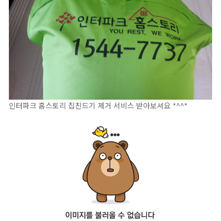
인터파크 홈스토리 집진드기 제거 서비스 받아보셔요 *^^*