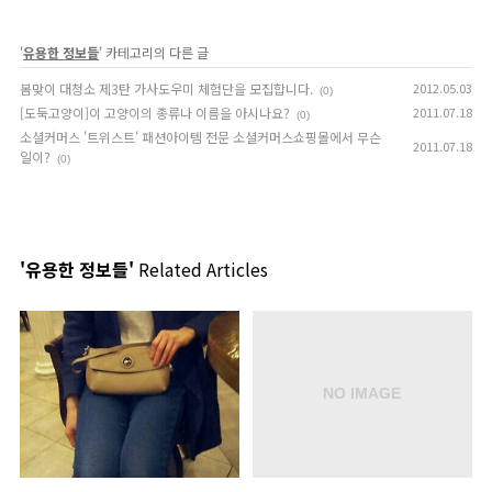
'
유용한 정보들
' 카테고리의 다른 글
봄맞이 대청소 제3탄 가사도우미 체험단을 모집합니다.
2012.05.03
(0)
[도둑고양이]이 고양이의 종류나 이름을 아시나요?
2011.07.18
(0)
소셜커머스 '트위스트' 패션아이템 전문 소셜커머스쇼핑몰에서 무슨
2011.07.18
일이?
(0)
'유용한 정보들'
Related Articles