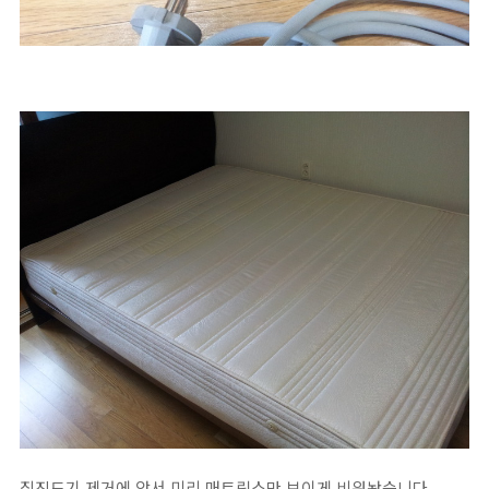
집진드기 제거에 앞서 미리 매트릭스만 보이게 비워놨습니다.