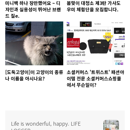
미니백 하나 장만했어요 ~ 디
봄맞이 대청소 제3탄 가사도
자인과 실용성이 뛰어난 브랜
우미 체험단을 모집합니다.
드 질e.
[도둑고양이]이 고양이의 종류
소셜커머스 '트위스트' 패션아
나 이름을 아시나요?
이템 전문 소셜커머스쇼핑몰
에서 무슨일이?
Life is wonderful, happy. LIFE