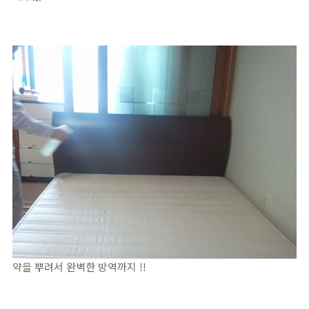
약을 뿌려서 완벽한 방역까지 !!