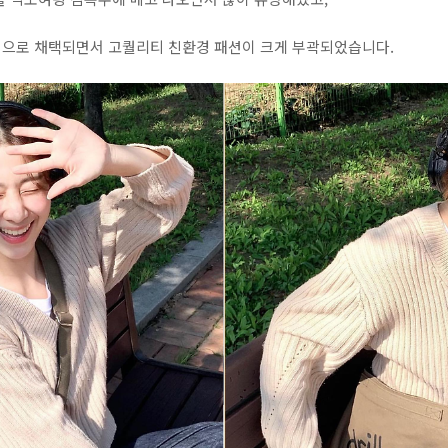
으로 채택되면서 고퀄리티 친환경 패션이 크게 부곽되었습니다.