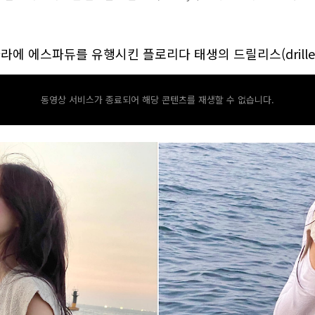
라에 에스파듀를 유행시킨 플로리다 태생의 드릴리스(drilley
동영상 서비스가 종료되어 해당 콘텐츠를 재생할 수 없습니다.