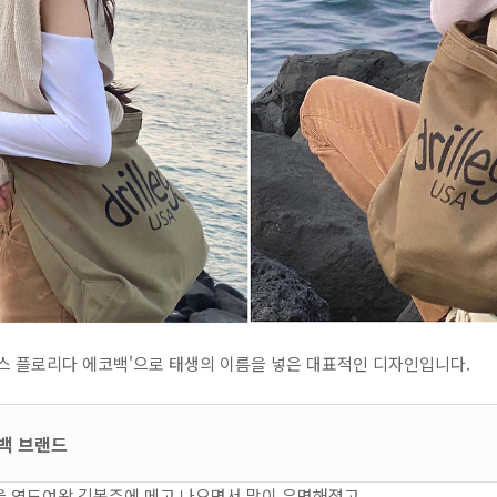
리스 플로리다 에코백'으로 태생의 이름을 넣은 대표적인 디자인입니다.
백 브랜드
을 역도여왕 김복주에 메고 나오면서 많이 유명해졌고,