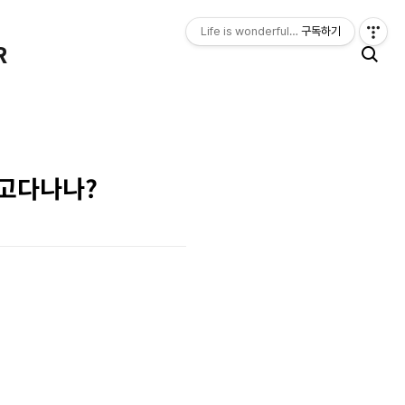
Life is wonderful, happy. LIFE LOGGER
구독하기
R
고다나나?