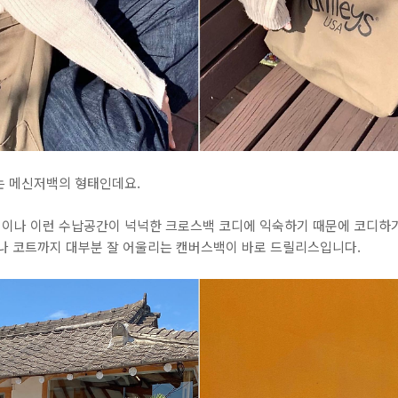
는 메신저백의 형태인데요.
이나 이런 수납공간이 넉넉한 크로스백 코디에 익숙하기 때문에 코디하기
이나 코트까지 대부분 잘 어울리는 캔버스백이 바로 드릴리스입니다.