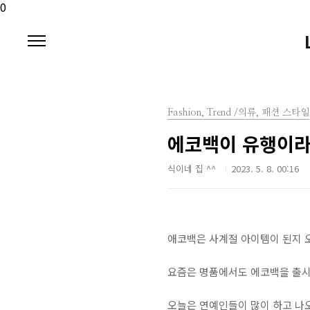
본문 바로가기
0
Fashion, Trend /의류, 패션 스타일
에코백이 유행이라
식이네 집 ^^
2023. 5. 8. 00:16
애코백은 사계절 아이템이 된지 오
요즘은 명품에서도 에코백을 출시
오늘은 연예인들이 많이 하고 나오면