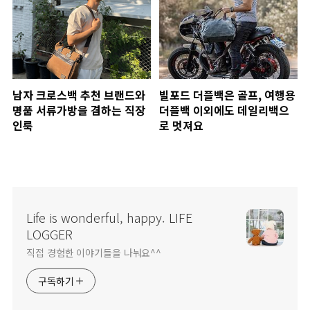
남자 크로스백 추천 브랜드와
빌포드 더플백은 골프, 여행용
명품 서류가방을 겸하는 직장
더플백 이외에도 데일리백으
인룩
로 멋져요
Life is wonderful, happy. LIFE
LOGGER
직접 경험한 이야기들을 나눠요^^
구독하기