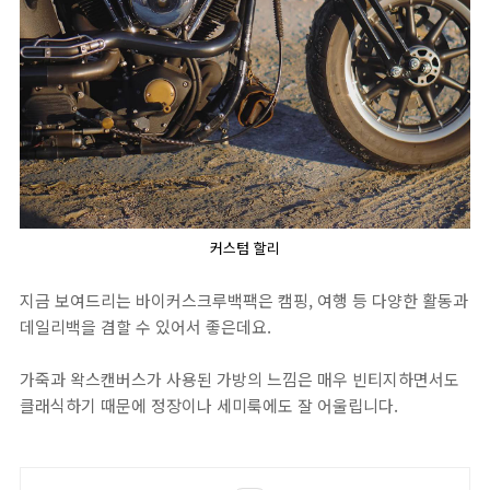
커스텀 할리
지금 보여드리는 바이커스크루백팩은 캠핑, 여행 등 다양한 활동과
데일리백을 겸할 수 있어서 좋은데요.
가죽과 왁스캔버스가 사용된 가방의 느낌은 매우 빈티지하면서도
클래식하기 때문에 정장이나 세미룩에도 잘 어울립니다.