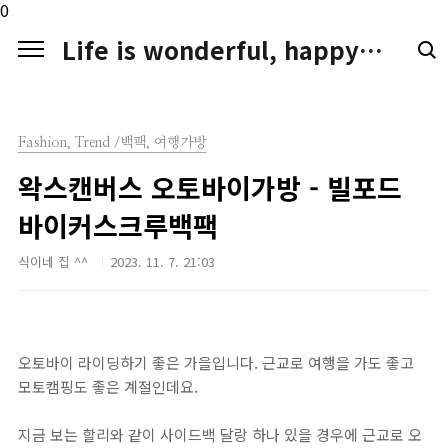
본문 바로가기
0
Life is wonderful, happy. LIFE LOGGER
Fashion, Trend /백팩, 여행가방
왁스캔버스 오토바이가방 - 빌포드
바이커스크루백팩
식이네 집 ^^
2023. 11. 7. 21:03
오토바이 라이딩하기 좋은 가을입니다. 근교로 여행을 가도 좋고
모토캠핑도 좋은 계절인데요.
지금 보는 할리와 같이 사이드백 달랑 하나 있을 경우에 근교로 오