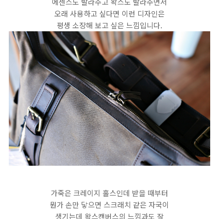
에센스도 발라주고 왁스도 발라주면서
오래 사용하고 싶다면 이런 디자인은
평생 소장해 보고 싶은 느낌입니다.
가죽은 크레이지 홀스인데 받을 때부터
뭔가 손만 닿으면 스크래치 같은 자국이
생기는데 왁스캔버스의 느낌과도 잘