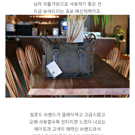
남자 외출가방으로 사용하기 좋은 건
지금 보여드리는 호보 메신저백이죠.
빌포드 브랜드가 클래식하고 고급스럽고
오래 사용할수록 빈티지한 느낌이 나오는
에이징과 고색이 매력인 브랜드라서