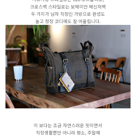
크로스백 스타일로는 보헤미안 메신저백
두 가지가 남자 직장인 가방으로 완성도
높고 정장 코디에도 잘 어울립니다.
이 보다는 조금 자연스러운 핏이면서
직장생활뿐만 아니라 평소, 주말에