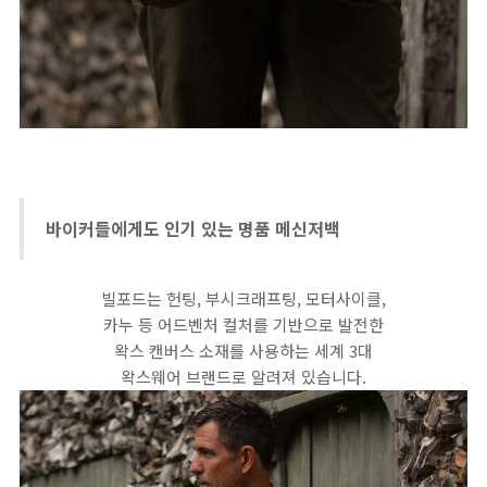
바이커들에게도 인기 있는 명품 메신저백
빌포드는 헌팅, 부시크래프팅, 모터사이클,
카누 등 어드벤처 컬처를 기반으로 발전한
왁스 캔버스 소재를 사용하는 세계 3대
왁스웨어 브랜드로 알려져 있습니다.