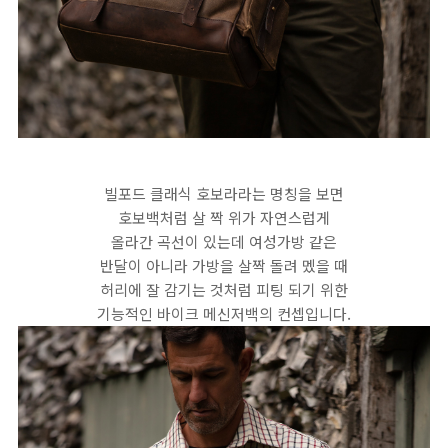
빌포드 클래식 호보라라는 명칭을 보면
호보백처럼 살 짝 위가 자연스럽게
올라간 곡선이 있는데 여성가방 같은
반달이 아니라 가방을 살짝 돌려 멨을 때
허리에 잘 감기는 것처럼 피팅 되기 위한
기능적인 바이크 메신저백의 컨셉입니다.