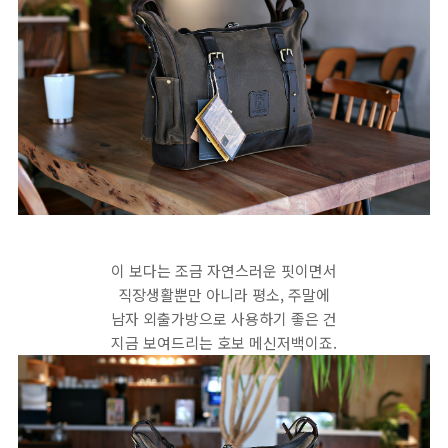
이 보다는 조금 자연스러운 핏이면서
직장생활뿐만 아니라 평소, 주말에
남자 외출가방으로 사용하기 좋은 건
지금 보여드리는 호보 메신저백이죠.