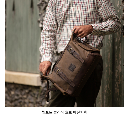
빌포드 클래식 호보 메신저백