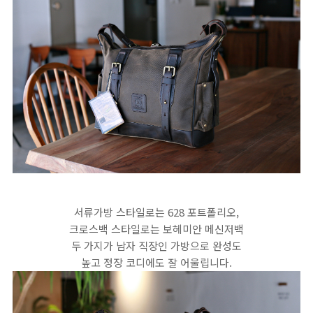
서류가방 스타일로는 628 포트폴리오,
크로스백 스타일로는 보헤미안 메신저백
두 가지가 남자 직장인 가방으로 완성도
높고 정장 코디에도 잘 어울립니다.