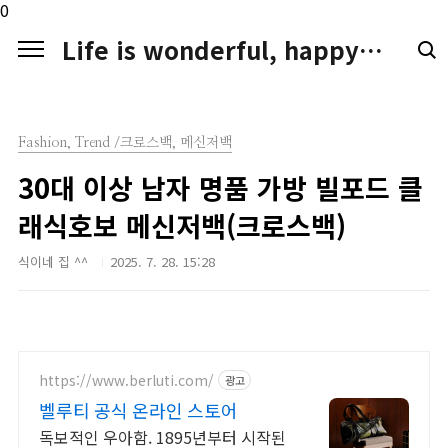
본문 바로가기
0
Life is wonderful, happy. LIFE LOGGER
Fashion, Trend /크로스백, 메신저백
30대 이상 남자 명품 가방 빌포드 클
래식호보 메신저백(크로스백)
식이네 집 ^^
2025. 7. 28. 15:28
https://www.berluti.com/
광고
벨루티 공식 온라인 스토어
독보적인 우아함. 1895년부터 시작된