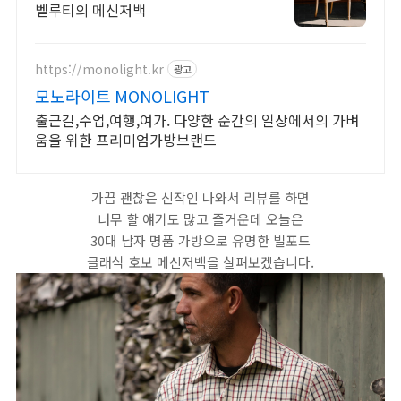
벨루티의 메신저백
https://monolight.kr
광고
모노라이트 MONOLIGHT
출근길,수업,여행,여가. 다양한 순간의 일상에서의 가벼
움을 위한 프리미엄가방브랜드
가끔 괜찮은 신작인 나와서 리뷰를 하면
너무 할 얘기도 많고 즐거운데 오늘은
30대 남자 명품 가방으로 유명한 빌포드
클래식 호보 메신저백을 살펴보겠습니다.