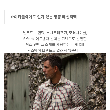
바이커들에게도 인기 있는 명품 메신저백
빌포드는 헌팅, 부시크래프팅, 모터사이클,
카누 등 어드벤처 컬처를 기반으로 발전한
왁스 캔버스 소재를 사용하는 세계 3대
왁스웨어 브랜드로 알려져 있습니다.