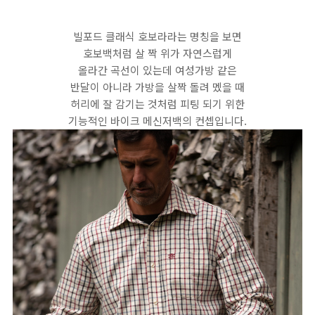
빌포드 클래식 호보라라는 명칭을 보면
호보백처럼 살 짝 위가 자연스럽게
올라간 곡선이 있는데 여성가방 같은
반달이 아니라 가방을 살짝 돌려 멨을 때
허리에 잘 감기는 것처럼 피팅 되기 위한
기능적인 바이크 메신저백의 컨셉입니다.