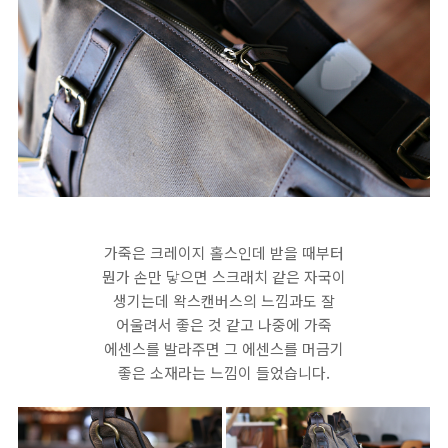
가죽은 크레이지 홀스인데 받을 때부터
뭔가 손만 닿으면 스크래치 같은 자국이
생기는데 왁스캔버스의 느낌과도 잘
어울려서 좋은 것 같고 나중에 가죽
에센스를 발라주면 그 에센스를 머금기
좋은 소재라는 느낌이 들었습니다.